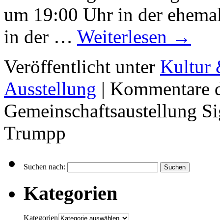
um 19:00 Uhr in der ehemal
in der …
Weiterlesen
→
Veröffentlicht unter
Kultur 
Ausstellung
|
Kommentare d
Gemeinschaftsaustellung S
Trumpp
Suchen nach:
Kategorien
Kategorien