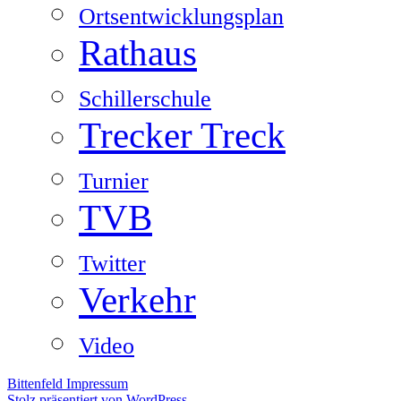
Ortsentwicklungsplan
Rathaus
Schillerschule
Trecker Treck
Turnier
TVB
Twitter
Verkehr
Video
Bittenfeld
Impressum
Stolz präsentiert von WordPress.