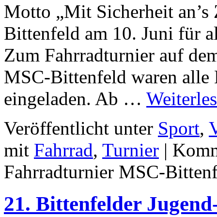
Motto „Mit Sicherheit an’s 
Bittenfeld am 10. Juni für a
Zum Fahrradturnier auf de
MSC-Bittenfeld waren alle 
eingeladen. Ab …
Weiterle
Veröffentlicht unter
Sport
,
V
mit
Fahrrad
,
Turnier
|
Komme
Fahrradturnier MSC-Bittenf
21. Bittenfelder Jugen