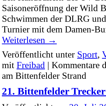
Saisoneröffnung der Wild B
Schwimmen der DLRG und e
Turnier mit dem Damen-Bu
Weiterlesen
→
Veröffentlicht unter
Sport
,
V
mit
Freibad
|
Kommentare de
am Bittenfelder Strand
21. Bittenfelder Trecke