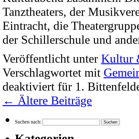
Tanztheaters, der Musikver
Eintracht, die Theatergrupp
der Schillerschule und and
Veröffentlicht unter
Kultur 
Verschlagwortet mit
Gemein
deaktiviert
für 1. Bittenfeld
←
Ältere Beiträge
Suchen nach:
Kategorien