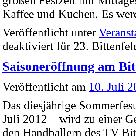
großen Festzelt mit Mittage
Kaffee und Kuchen. Es we
Veröffentlicht unter
Veranst
deaktiviert
für 23. Bittenfel
Saisoneröffnung am Bit
Veröffentlicht am
10. Juli 
Das diesjährige Sommerfest
Juli 2012 – wird zu einer G
den Handballern des TV Bit