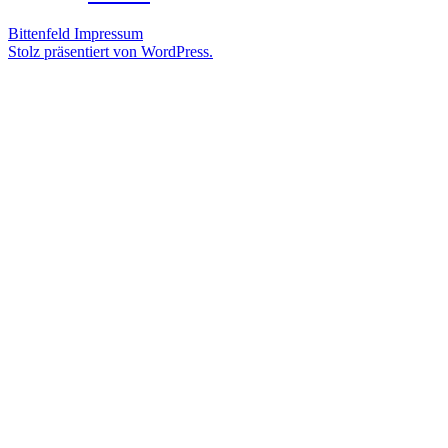
Bittenfeld
Impressum
Stolz präsentiert von WordPress.