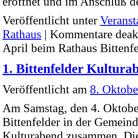
eröffnet und im Anschluß
Veröffentlicht unter
Veranst
Rathaus
|
Kommentare deakt
April beim Rathaus Bittenf
1. Bittenfelder Kulturab
Veröffentlicht am
8. Oktobe
Am Samstag, den 4. Oktober
Bittenfelder in der Gemeind
Kulturabend zusammen. Di