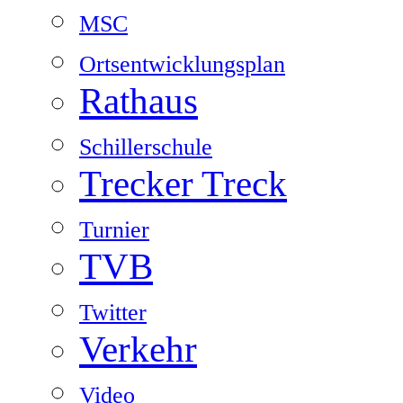
MSC
Ortsentwicklungsplan
Rathaus
Schillerschule
Trecker Treck
Turnier
TVB
Twitter
Verkehr
Video