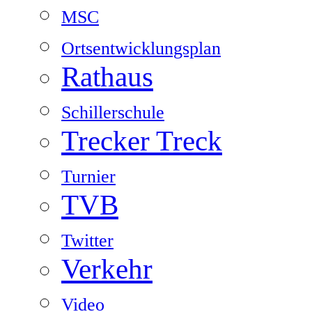
MSC
Ortsentwicklungsplan
Rathaus
Schillerschule
Trecker Treck
Turnier
TVB
Twitter
Verkehr
Video