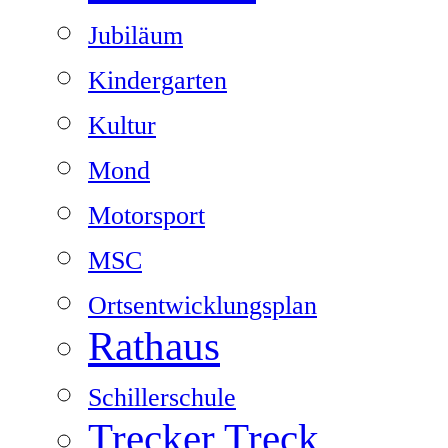
Jubiläum
Kindergarten
Kultur
Mond
Motorsport
MSC
Ortsentwicklungsplan
Rathaus
Schillerschule
Trecker Treck