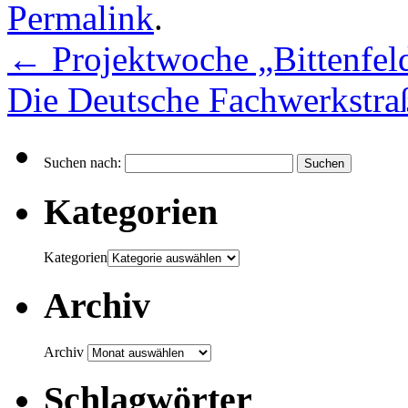
Permalink
.
←
Projektwoche „Bittenfeld
Die Deutsche Fachwerkstraß
Suchen nach:
Kategorien
Kategorien
Archiv
Archiv
Schlagwörter