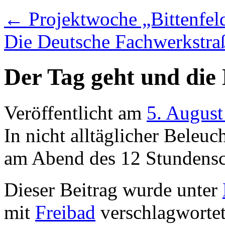
←
Projektwoche „Bittenfeld
Die Deutsche Fachwerkstraß
Der Tag geht und die
Veröffentlicht am
5. August
In nicht alltäglicher Beleuc
am Abend des 12 Stundensc
Dieser Beitrag wurde unter
mit
Freibad
verschlagwortet