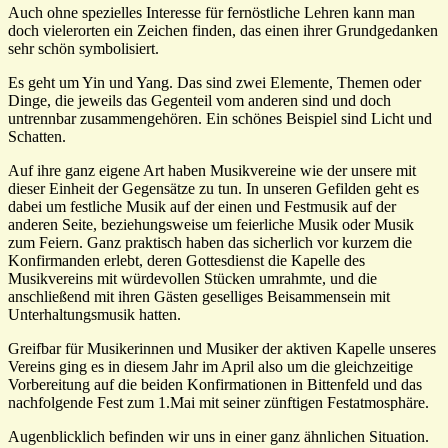
Auch ohne spezielles Interesse für fernöstliche Lehren kann man
doch vielerorten ein Zeichen finden, das einen ihrer Grundgedanken
sehr schön symbolisiert.
Es geht um Yin und Yang. Das sind zwei Elemente, Themen oder
Dinge, die jeweils das Gegenteil vom anderen sind und doch
untrennbar zusammengehören. Ein schönes Beispiel sind Licht und
Schatten.
Auf ihre ganz eigene Art haben Musikvereine wie der unsere mit
dieser Einheit der Gegensätze zu tun. In unseren Gefilden geht es
dabei um festliche Musik auf der einen und Festmusik auf der
anderen Seite, beziehungsweise um feierliche Musik oder Musik
zum Feiern. Ganz praktisch haben das sicherlich vor kurzem die
Konfirmanden erlebt, deren Gottesdienst die Kapelle des
Musikvereins mit würdevollen Stücken umrahmte, und die
anschließend mit ihren Gästen geselliges Beisammensein mit
Unterhaltungsmusik hatten.
Greifbar für Musikerinnen und Musiker der aktiven Kapelle unseres
Vereins ging es in diesem Jahr im April also um die gleichzeitige
Vorbereitung auf die beiden Konfirmationen in Bittenfeld und das
nachfolgende Fest zum 1.Mai mit seiner zünftigen Festatmosphäre.
Augenblicklich befinden wir uns in einer ganz ähnlichen Situation.