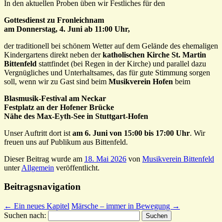
In den aktuellen Proben üben wir Festliches für den
Gottesdienst zu Fronleichnam
am Donnerstag, 4. Juni ab 11:00 Uhr,
der traditionell bei schönem Wetter auf dem Gelände des ehemaligen
Kindergartens direkt neben der
katholischen Kirche St. Martin
Bittenfeld
stattfindet (bei Regen in der Kirche) und parallel dazu
Vergnügliches und Unterhaltsames, das für gute Stimmung sorgen
soll, wenn wir zu Gast sind beim
Musikverein Hofen
beim
Blasmusik-Festival am Neckar
Festplatz an der Hofener Brücke
Nähe des Max-Eyth-See in Stuttgart-Hofen
Unser Auftritt dort ist
am 6. Juni von 15:00 bis 17:00 Uhr
. Wir
freuen uns auf Publikum aus Bittenfeld.
Dieser Beitrag wurde am
18. Mai 2026
von
Musikverein Bittenfeld
unter
Allgemein
veröffentlicht.
Beitragsnavigation
←
Ein neues Kapitel
Märsche – immer in Bewegung
→
Suchen nach: